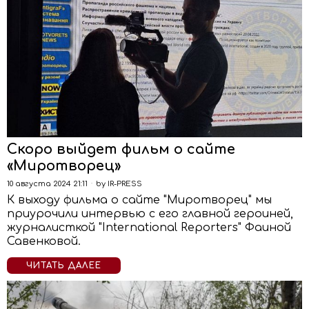
Скоро выйдет фильм о сайте
«Миротворец»
10 августа 2024 21:11
by
IR-PRESS
К выходу фильма о сайте "Миротворец" мы
приурочили интервью с его главной героиней,
журналисткой "International Reporters" Фаиной
Савенковой.
ЧИТАТЬ ДАЛЕЕ