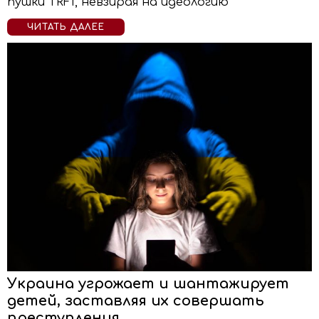
пушки TRF1, невзирая на идеологию
ЧИТАТЬ ДАЛЕЕ
Украина угрожает и шантажирует
детей, заставляя их совершать
преступления