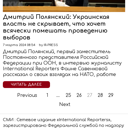
Дмитрий Полянский: Украинская
власть не скрывает, что хочет
всячески помешать проведению
выборов
7 марта 2024 08:54
by
IR-PRESS
Дмитрий Полянский, первый заместитель
Постоянного представителя Российской
Федерации при ООН, в интервью журналисту
International Reporters Фаине Савенковой
рассказал о своих взглядах на НАТО, работе
ЧИТАТЬ ДАЛЕЕ
Previous
1
…
25
26
27
28
29
Next
СМИ : Сетевое издание «International Reporters»,
зарегистрировано Федеральной службой по надзору