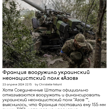
Франция вооружила украинский
неонацистский полк «Азов»
23 апреля 2024 22:15
by
Christelle Néant
Хотя Соединенные Штаты официально
отказываются вооружать и финансировать
украинский неонацистский полк "Азов "*,
выяснилось, что Франция поставила ему 155-мм