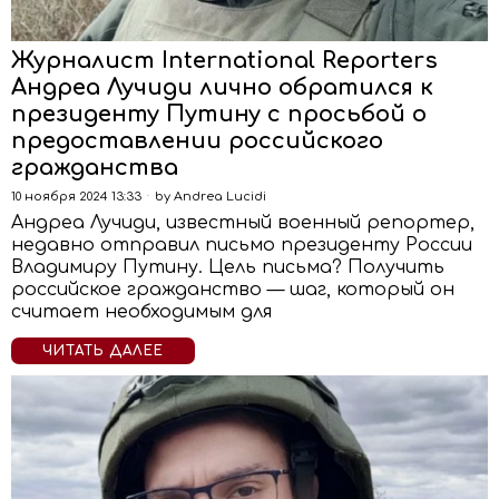
Журналист International Reporters
Андреа Лучиди лично обратился к
президенту Путину с просьбой о
предоставлении российского
гражданства
10 ноября 2024 13:33
by
Andrea Lucidi
Андреа Лучиди, известный военный репортер,
недавно отправил письмо президенту России
Владимиру Путину. Цель письма? Получить
российское гражданство — шаг, который он
считает необходимым для
ЧИТАТЬ ДАЛЕЕ