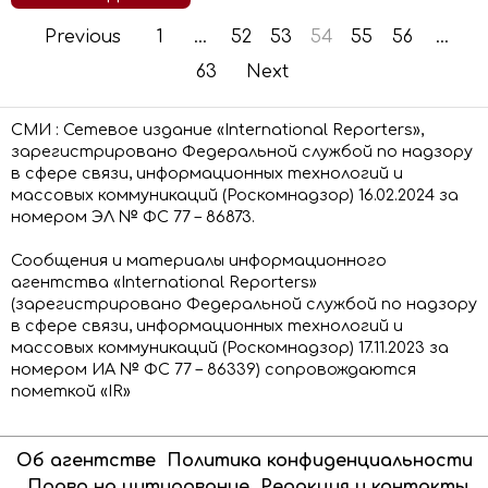
Previous
1
…
52
53
54
55
56
…
63
Next
СМИ : Сетевое издание «International Reporters»,
зарегистрировано Федеральной службой по надзору
в сфере связи, информационных технологий и
массовых коммуникаций (Роскомнадзор) 16.02.2024 за
номером ЭЛ № ФС 77 – 86873.
Сообщения и материалы информационного
агентства «International Reporters»
(зарегистрировано Федеральной службой по надзору
в сфере связи, информационных технологий и
массовых коммуникаций (Роскомнадзор) 17.11.2023 за
номером ИА № ФС 77 – 86339) сопровождаются
пометкой «IR»
Об агентстве
Политика конфиденциальности
Право на цитирование
Редакция и контакты