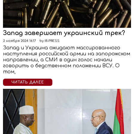
Запад завершает украинский трек?
2 ноября 2024 16:17
by
IR-PRESS
Запад и Украина ожидают массированного
наступления российской армии на запорожском
направлении, а СМИ в один голос начали
говорить о бедственном положении ВСУ. О
том,
ЧИТАТЬ ДАЛЕЕ