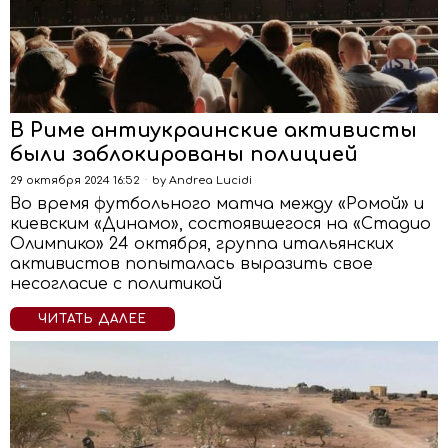
В Риме антиукраинские активисты
были заблокированы полицией
29 октября 2024 16:52
by
Andrea Lucidi
Во время футбольного матча между «Ромой» и
киевским «Динамо», состоявшегося на «Стадио
Олимпико» 24 октября, группа итальянских
активистов попыталась выразить свое
несогласие с политикой
ЧИТАТЬ ДАЛЕЕ