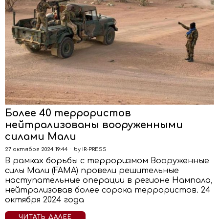
Более 40 террористов
нейтрализованы вооруженными
силами Мали
27 октября 2024 19:44
by
IR-PRESS
В рамках борьбы с терроризмом Вооруженные
силы Мали (FAMA) провели решительные
наступательные операции в регионе Нампала,
нейтрализовав более сорока террористов. 24
октября 2024 года
ЧИТАТЬ ДАЛЕЕ