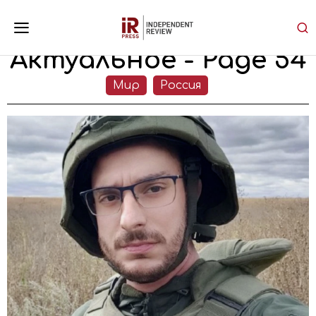
Актуальное
- Page 54
Мир
Россия