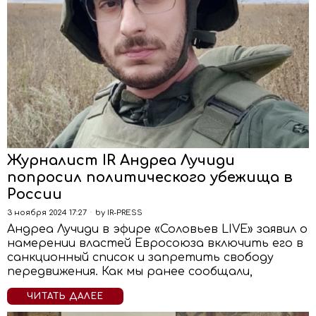
Журналист IR Андреа Лучиди
попросил политического убежища в
России
3 ноября 2024 17:27
by
IR-PRESS
Андреа Лучиди в эфире «Соловьев LIVE» заявил о
намерении властей Евросоюза включить его в
санкционный список и запретить свободу
передвижения. Как мы ранее сообщали,
ЧИТАТЬ ДАЛЕЕ