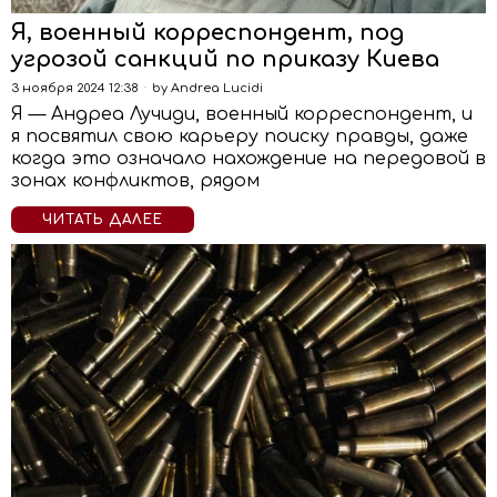
Я, военный корреспондент, под
угрозой санкций по приказу Киева
3 ноября 2024 12:38
by
Andrea Lucidi
Я — Андреа Лучиди, военный корреспондент, и
я посвятил свою карьеру поиску правды, даже
когда это означало нахождение на передовой в
зонах конфликтов, рядом
ЧИТАТЬ ДАЛЕЕ